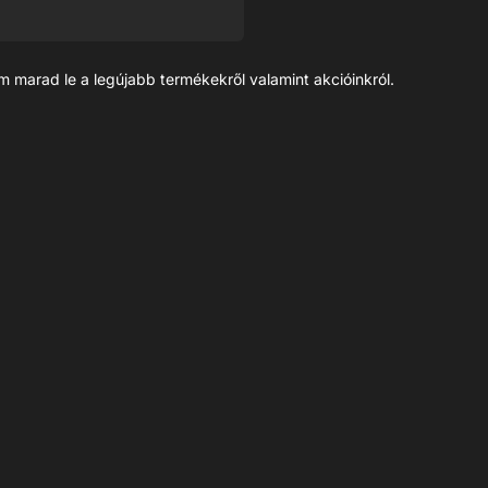
m marad le a legújabb termékekről valamint akcióinkról.